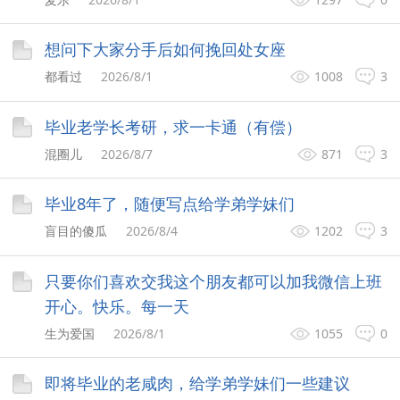
想问下大家分手后如何挽回处女座
都看过
2026/8/1
1008
3
毕业老学长考研，求一卡通（有偿）
混圈儿
2026/8/7
871
3
毕业8年了，随便写点给学弟学妹们
盲目的傻瓜
2026/8/4
1202
3
只要你们喜欢交我这个朋友都可以加我微信上班
开心。快乐。每一天
生为爱国
2026/8/1
1055
0
即将毕业的老咸肉，给学弟学妹们一些建议