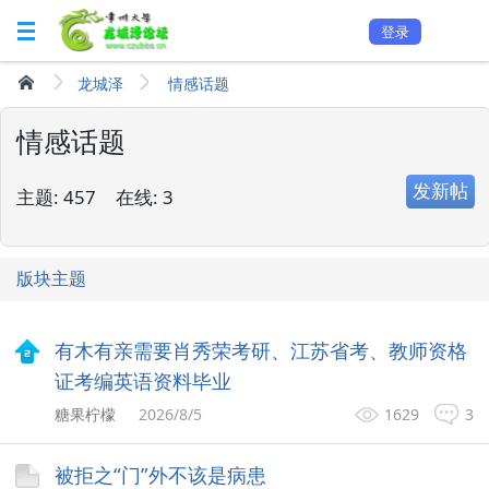
登录
龙城泽
情感话题
情感话题
发新帖
主题:
457
在线:
3
版块主题
有木有亲需要肖秀荣考研、江苏省考、教师资格
证考编英语资料毕业
糖果柠檬
2026/8/5
1629
3
被拒之“门”外不该是病患