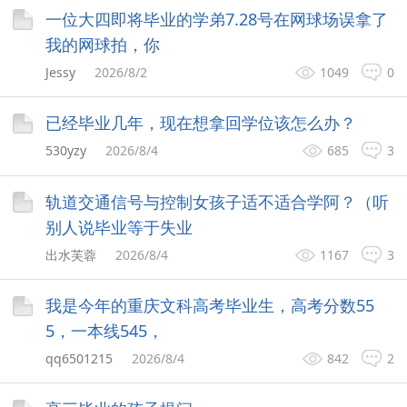
一位大四即将毕业的学弟7.28号在网球场误拿了
我的网球拍，你
Jessy
2026/8/2
1049
0
已经毕业几年，现在想拿回学位该怎么办？
530yzy
2026/8/4
685
3
轨道交通信号与控制女孩子适不适合学阿？（听
别人说毕业等于失业
出水芙蓉
2026/8/4
1167
3
我是今年的重庆文科高考毕业生，高考分数55
5，一本线545，
qq6501215
2026/8/4
842
2