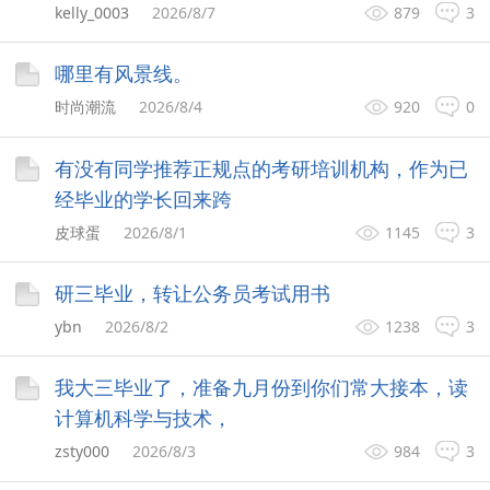
kelly_0003
2026/8/7
879
3
哪里有风景线。
时尚潮流
2026/8/4
920
0
有没有同学推荐正规点的考研培训机构，作为已
经毕业的学长回来跨
皮球蛋
2026/8/1
1145
3
研三毕业，转让公务员考试用书
ybn
2026/8/2
1238
3
我大三毕业了，准备九月份到你们常大接本，读
计算机科学与技术，
zsty000
2026/8/3
984
3