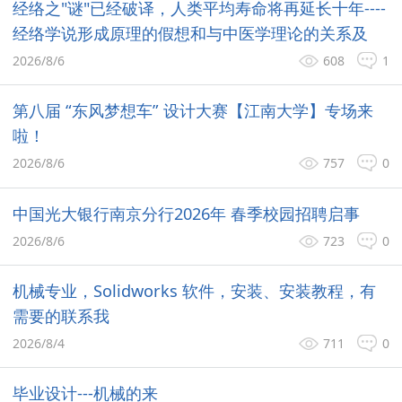
经络之"谜"已经破译，人类平均寿命将再延长十年----
经络学说形成原理的假想和与中医学理论的关系及
2026/8/6
608
1
第八届 “东风梦想车” 设计大赛【江南大学】专场来
啦！
2026/8/6
757
0
中国光大银行南京分行2026年 春季校园招聘启事
2026/8/6
723
0
机械专业，Solidworks 软件，安装、安装教程，有
需要的联系我
2026/8/4
711
0
毕业设计---机械的来