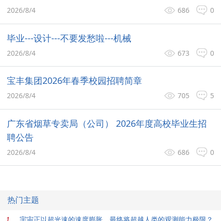
2026/8/4
686
0
毕业---设计---不要发愁啦---机械
2026/8/4
673
0
宝丰集团2026年春季校园招聘简章
2026/8/4
705
5
广东省烟草专卖局（公司） 2026年度高校毕业生招
聘公告
2026/8/4
686
0
热门主题
宇宙正以超光速的速度膨胀，最终将超越人类的观测能力极限？