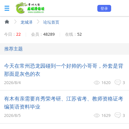
登录
龙城泽
论坛首页
今日：
22
|
会员：
48289
|
在线：
52
推荐主题
今天在常州恐龙园碰到一个好帅的小哥哥，外套是背
那面是灰色的衣
2026/8/4
1620
3
有木有亲需要肖秀荣考研、江苏省考、教师资格证考
编英语资料毕业
2026/8/5
1629
3