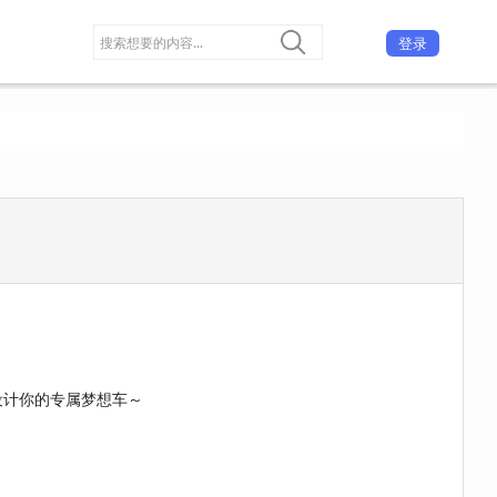
登录
设计你的专属梦想车～