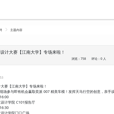
聘
主题内容
” 设计大赛【江南大学】专场来啦！
浏览：758
评论：0 人
:53
设计大赛【江南大学】专场来啦！
现场参与即有机会赢取奕派 007 精美车模！发挥天马行空的创意，亲手
6:00
设计学院 C101报告厅
6:30
意设计学院门口广场