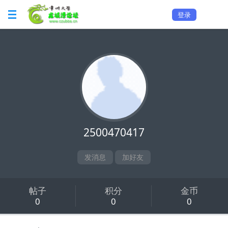
登录
2500470417
发消息
加好友
帖子
积分
金币
0
0
0