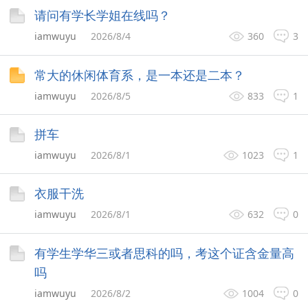
请问有学长学姐在线吗？
iamwuyu
2026/8/4
360
3
常大的休闲体育系，是一本还是二本？
iamwuyu
2026/8/5
833
1
拼车
iamwuyu
2026/8/1
1023
1
衣服干洗
iamwuyu
2026/8/1
632
0
有学生学华三或者思科的吗，考这个证含金量高
吗
iamwuyu
2026/8/2
1004
0