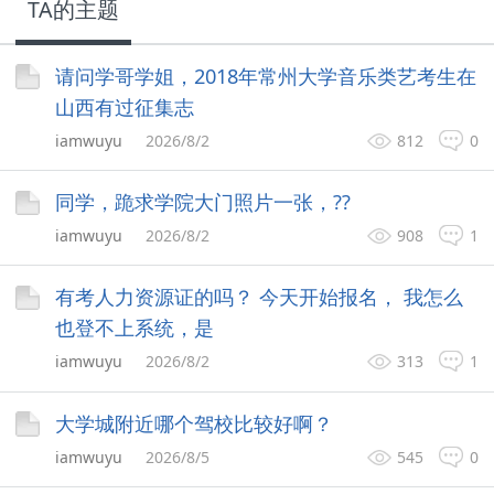
TA的主题
请问学哥学姐，2018年常州大学音乐类艺考生在
山西有过征集志
iamwuyu
2026/8/2
812
0
同学，跪求学院大门照片一张，??
iamwuyu
2026/8/2
908
1
有考人力资源证的吗？ 今天开始报名， 我怎么
也登不上系统，是
iamwuyu
2026/8/2
313
1
大学城附近哪个驾校比较好啊？
iamwuyu
2026/8/5
545
0