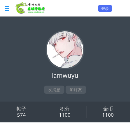
登录
iamwuyu
发消息
加好友
帖子
积分
金币
574
1100
1100