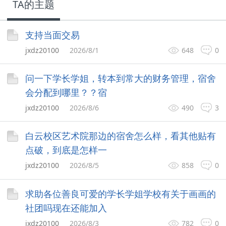
TA的主题
支持当面交易
jxdz20100
2026/8/1
648
0
问一下学长学姐，转本到常大的财务管理，宿舍
会分配到哪里？？宿
jxdz20100
2026/8/6
490
3
白云校区艺术院那边的宿舍怎么样，看其他贴有
点破，到底是怎样一
jxdz20100
2026/8/5
858
0
求助各位善良可爱的学长学姐学校有关于画画的
社团吗现在还能加入
jxdz20100
2026/8/3
782
0