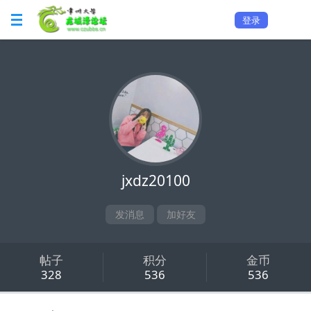
登录
jxdz20100
发消息
加好友
帖子
积分
金币
328
536
536