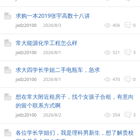
求购一本2019张宇高数十八讲
jxdz20100
2026/8/3
456
0
常大能源化学工程怎么样
jxdz20100
2026/8/1
521
3
求大四学长学姐二手电瓶车，急求
jxdz20100
2026/8/1
470
0
想在常大附近租房子，找个女孩子合租，有意向
的留个联系方式啊
jxdz20100
2026/8/2
354
3
各位学长学姐们，我是理科男新生，想了解贵校