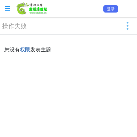
登录
操作失败
您没有
权限
发表主题